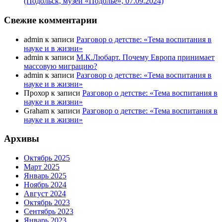
(Подольск, музей «Подолье», 07.09.2024)
Свежие комментарии
admin
к записи
Разговор о детстве: «Тема воспитания в
науке и в жизни»
admin
к записи
М.К.Любарт. Почему Европа принимает
массовую миграцию?
admin
к записи
Разговор о детстве: «Тема воспитания в
науке и в жизни»
Прохор
к записи
Разговор о детстве: «Тема воспитания в
науке и в жизни»
Graham
к записи
Разговор о детстве: «Тема воспитания в
науке и в жизни»
Архивы
Октябрь 2025
Март 2025
Январь 2025
Ноябрь 2024
Август 2024
Октябрь 2023
Сентябрь 2023
Январь 2023