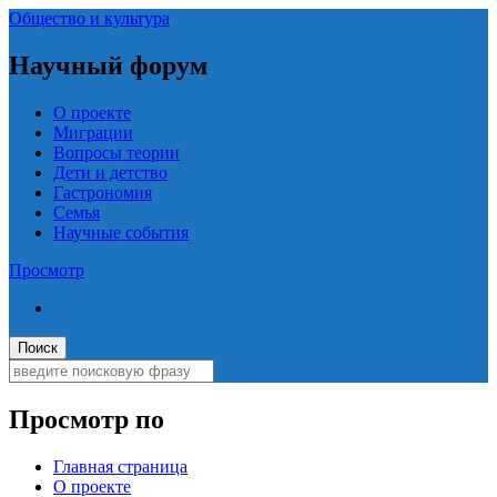
Общество и культура
Научный форум
О проекте
Миграции
Вопросы теории
Дети и детство
Гастрономия
Семья
Научные события
Просмотр
Просмотр по
Главная страница
О проекте