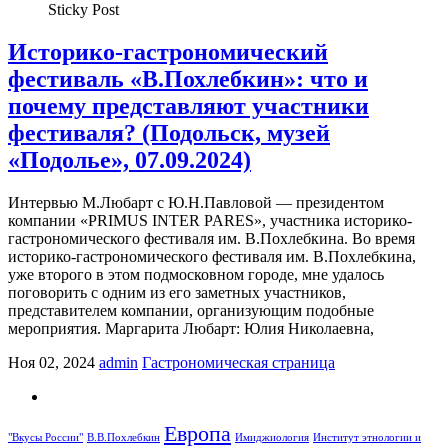
Sticky Post
Историко-гастрономический
фестиваль «В.Похлебкин»: что и
почему представляют участники
фестиваля? (Подольск, музей
«Подолье», 07.09.2024)
Интервью М.Любарт с Ю.Н.Павловой — президентом
компании «PRIMUS INTER PARES», участника историко-
гастрономического фестиваля им. В.Похлебкина. Во время
историко-гастрономического фестиваля им. В.Похлебкина,
уже второго в этом подмосковном городе, мне удалось
поговорить с одним из его заметных участников,
представителем компании, организующим подобные
мероприятия. Маргарита Любарт: Юлия Николаевна,
Ноя 02, 2024
admin
Гастрономическая страница
Европа
"Вкусы России"
В.В.Похлебкин
Имиджиология
Институт этнологии и