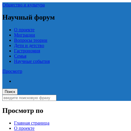
Общество и культура
Научный форум
О проекте
Миграции
Вопросы теории
Дети и детство
Гастрономия
Семья
Научные события
Просмотр
Просмотр по
Главная страница
О проекте