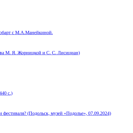
юбарт с М.А.Манейкиной.
ва М. Я. Жорницкой и С. С. Лисициан)
40 с.)
фестиваля? (Подольск, музей «Подолье», 07.09.2024)