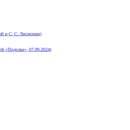
ой и С. С. Лисициан)
й «Подолье», 07.09.2024)