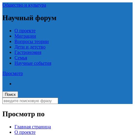
Общество и культура
Научный форум
О проекте
Миграции
Вопросы теории
Дети и детство
Гастрономия
Семья
Научные события
Просмотр
Просмотр по
Главная страница
О проекте