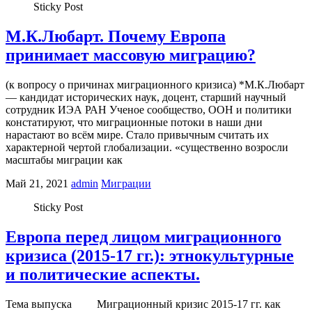
Sticky Post
М.К.Любарт. Почему Европа
принимает массовую миграцию?
(к вопросу о причинах миграционного кризиса) *М.К.Любарт
— кандидат исторических наук, доцент, старший научный
сотрудник ИЭА РАН Ученое сообщество, ООН и политики
констатируют, что миграционные потоки в наши дни
нарастают во всём мире. Стало привычным считать их
характерной чертой глобализации. «существенно возросли
масштабы миграции как
Май 21, 2021
admin
Миграции
Sticky Post
Европа перед лицом миграционного
кризиса (2015-17 гг.): этнокультурные
и политические аспекты.
Тема выпуска Миграционный кризис 2015-17 гг. как