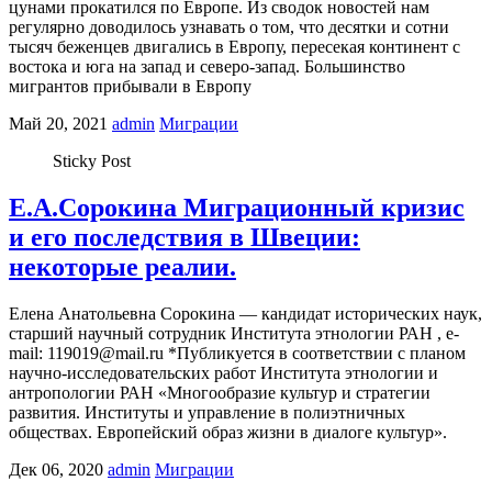
цунами прокатился по Европе. Из сводок новостей нам
регулярно доводилось узнавать о том, что десятки и сотни
тысяч беженцев двигались в Европу, пересекая континент с
востока и юга на запад и северо-запад. Большинство
мигрантов прибывали в Европу
Май 20, 2021
admin
Миграции
Sticky Post
Е.А.Сорокина Миграционный кризис
и его последствия в Швеции:
некоторые реалии.
Елена Анатольевна Сорокина — кандидат исторических наук,
старший научный сотрудник Института этнологии РАН , e-
mail: 119019@mail.ru *Публикуется в соответствии с планом
научно-исследовательских работ Института этнологии и
антропологии РАН «Многообразие культур и стратегии
развития. Институты и управление в полиэтничных
обществах. Европейский образ жизни в диалоге культур».
Дек 06, 2020
admin
Миграции