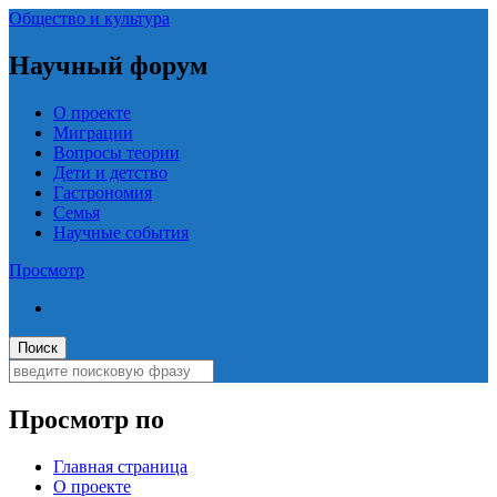
Общество и культура
Научный форум
О проекте
Миграции
Вопросы теории
Дети и детство
Гастрономия
Семья
Научные события
Просмотр
Просмотр по
Главная страница
О проекте