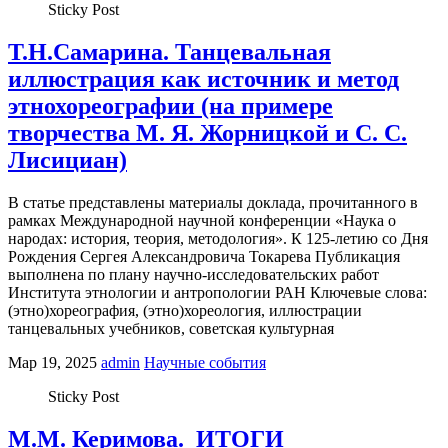
Sticky Post
Т.Н.Самарина. Танцевальная
иллюстрация как источник и метод
этнохореографии (на примере
творчества М. Я. Жорницкой и С. С.
Лисициан)
В статье представлены материалы доклада, прочитанного в
рамках Международной научной конференции «Наука о
народах: история, теория, методология». К 125-летию со Дня
Рождения Сергея Александровича Токарева Публикация
выполнена по плану научно-исследовательских работ
Института этнологии и антропологии РАН Ключевые слова:
(этно)хореография, (этно)хореология, иллюстрации
танцевальных учебников, советская культурная
Мар 19, 2025
admin
Научные события
Sticky Post
М.М. Керимова. ИТОГИ