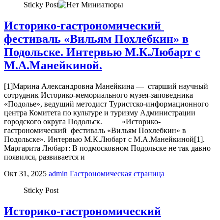
Sticky Post
Историко-гастрономический
фестиваль «Вильям Похлебкин» в
Подольске. Интервью М.К.Любарт с
М.А.Манейкиной.
[1]Марина Александровна Манейкина — старший научный
сотрудник Историко-мемориального музея-заповедника
«Подолье», ведущий методист Туристско-информационного
центра Комитета по культуре и туризму Администрации
городского округа Подольск. «Историко-
гастрономический фестиваль «Вильям Похлебкин» в
Подольске». Интервью М.К.Любарт с М.А.Манейкиной[1].
Маргарита Любарт: В подмосковном Подольске не так давно
появился, развивается и
Окт 31, 2025
admin
Гастрономическая страница
Sticky Post
Историко-гастрономический