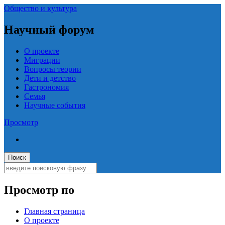
Общество и культура
Научный форум
О проекте
Миграции
Вопросы теории
Дети и детство
Гастрономия
Семья
Научные события
Просмотр
Просмотр по
Главная страница
О проекте